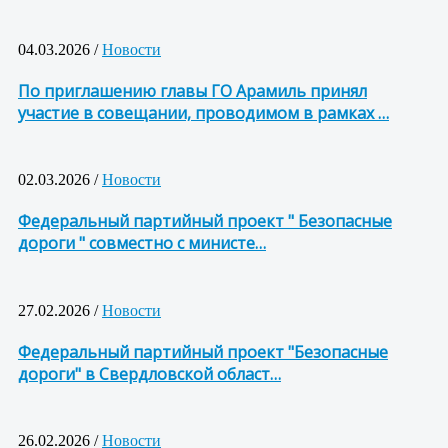
04.03.2026 /
Новости
По приглашению главы ГО Арамиль принял
участие в совещании, проводимом в рамках …
02.03.2026 /
Новости
Федеральный партийный проект " Безопасные
дороги " совместно с министе…
27.02.2026 /
Новости
Федеральный партийный проект "Безопасные
дороги" в Свердловской област…
26.02.2026 /
Новости