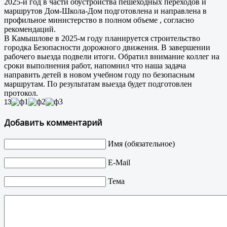
2025-й год в части обустройства пешеходных переходов и
маршрутов Дом-Школа-Дом подготовлена и направлена в
профильное министерство в полном объеме , согласно
рекомендаций.
В Камышлове в 2025-м году планируется строительство
городка Безопасности дорожного движения. В завершении
рабочего выезда подвели итоги. Обратил внимание коллег на
сроки выполнения работ, напомнил что наша задача
направить детей в новом учебном году по безопасным
маршрутам. По результатам выезда будет подготовлен
протокол.
13
Добавить комментарий
Имя (обязательное)
E-Mail
Тема