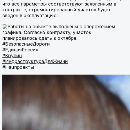
что все параметры соответствуют заявленным в
контракте, отремонтированный участок будет
введён в эксплуатацию.
Работы на объекте выполнены с опережением
графика. Согласно контракту, участок
планировалось сдать в октябре.
#БезопасныеДороги
#ЕдинаяРоссия
#Крупин
#ИнфраструктураДляЖизни
#Нацпроекты