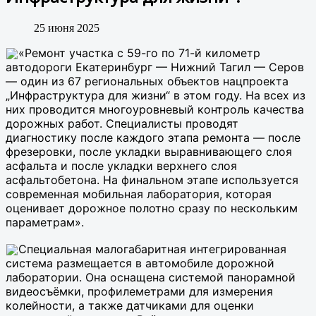
25 июня 2025
«Ремонт участка с 59-го по 71-й километр
автодороги Екатеринбург — Нижний Тагил — Серов
— один из 67 региональных объектов нацпроекта
„Инфраструктура для жизни“ в этом году. На всех из
них проводится многоуровневый контроль качества
дорожных работ. Специалисты проводят
диагностику после каждого этапа ремонта — после
фрезеровки, после укладки выравнивающего слоя
асфальта и после укладки верхнего слоя
асфальтобетона. На финальном этапе используется
современная мобильная лаборатория, которая
оценивает дорожное полотно сразу по нескольким
параметрам».
Специальная малогабаритная интегрированная
система размещается в автомобиле дорожной
лаборатории. Она оснащена системой панорамной
видеосъёмки, профилеметрами для измерения
колейности, а также датчиками для оценки