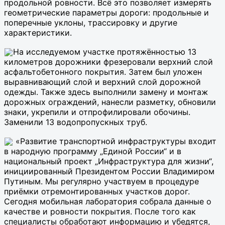
продольной ровности. Всё это позволяет измерять
геометрические параметры дороги: продольные и
поперечные уклоны, трассировку и другие
характеристики.
На исследуемом участке протяжённостью 13
километров дорожники фрезеровали верхний слой
асфальтобетонного покрытия. Затем был уложен
выравнивающий слой и верхний слой дорожной
одежды. Также здесь выполнили замену и монтаж
дорожных ограждений, нанесли разметку, обновили
знаки, укрепили и отпрофилировали обочины.
Заменили 13 водопропускных труб.
«Развитие транспортной инфраструктуры входит
в народную программу „Единой России“ и в
национальный проект „Инфраструктура для жизни“,
инициированный Президентом России Владимиром
Путиным. Мы регулярно участвуем в процедуре
приёмки отремонтированных участков дорог.
Сегодня мобильная лаборатория собрала данные о
качестве и ровности покрытия. После того как
специалисты обработают информацию и убедятся,