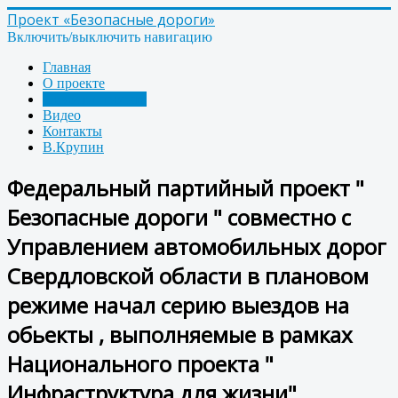
Проект «Безопасные дороги»
Включить/выключить навигацию
Главная
О проекте
Новости проекта
Видео
Контакты
В.Крупин
Федеральный партийный проект "
Безопасные дороги " совместно с
Управлением автомобильных дорог
Свердловской области в плановом
режиме начал серию выездов на
обьекты , выполняемые в рамках
Национального проекта "
Инфраструктура для жизни".