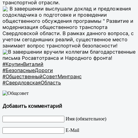
транспортной отрасли.
В завершении выслушали доклад и предложения
содокладчика о подготовке и проведении
общественного обсуждения программы " Развитие и
модернизация общественного транспорта
Свердловской области. В рамках данного вопроса, с
учетом сегодняшних реалий, существенное место
занимает вопрос транспортной безопасности!
В завершении вручили коллегам благодарственные
письма Росавтотранса и Народного фронта!
#КрупинВиталий
#БезопасныеДороги
#ОбщественныйСоветМинтранс
#СвердловскаяОбласть
Добавить комментарий
Имя (обязательное)
E-Mail