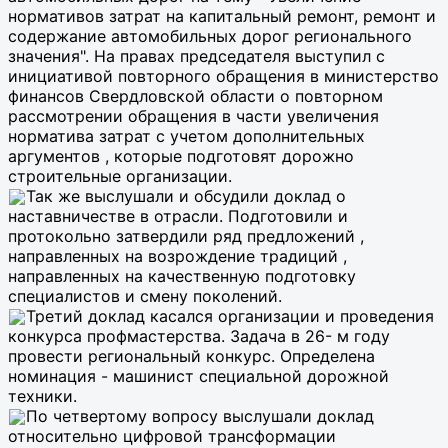
нормативов затрат на капитальный ремонт, ремонт и
содержание автомобильных дорог регионального
значения". На правах председателя выступил с
инициативой повторного обращения в министерство
финансов Свердловской области о повторном
рассмотрении обращения в части увеличения
норматива затрат с учетом дополнительных
аргументов , которые подготовят дорожно
строительные организации.
Так же выслушали и обсудили доклад о
наставничестве в отрасли. Подготовили и
протокольно затвердили ряд предложений ,
направленных на возрождение традиций ,
направленных на качественную подготовку
специалистов и смену поколений.
Третий доклад касался организации и проведения
конкурса профмастерства. Задача в 26- м году
провести региональный конкурс. Определена
номинация - машинист специальной дорожной
техники.
По четвертому вопросу выслушали доклад
относительно цифровой трансформации