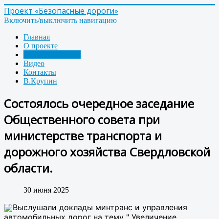
Проект «Безопасные дороги»
Включить/выключить навигацию
Главная
О проекте
Новости проекта
Видео
Контакты
В.Крупин
Состоялось очередное заседание
Общественного совета при
министерстве транспорта и
дорожного хозяйства Свердловской
области.
30 июня 2025
Выслушали доклады минтранс и управления
автомобильных дорог на тему " Увеличение