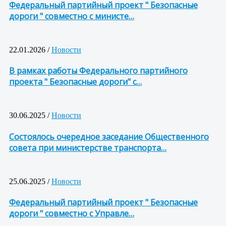
Федеральный партийный проект " Безопасные
дороги " совместно с министе…
22.01.2026 /
Новости
В рамках работы Федерального партийного
проекта " Безопасные дороги" с…
30.06.2025 /
Новости
Состоялось очередное заседание Общественного
совета при министерстве транспорта…
25.06.2025 /
Новости
Федеральный партийный проект " Безопасные
дороги " совместно с Управле…