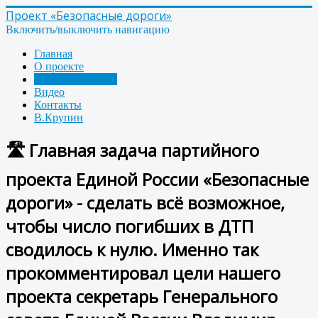
Проект «Безопасные дороги»
Включить/выключить навигацию
Главная
О проекте
Новости проекта
Видео
Контакты
В.Крупин
🛣 Главная задача партийного
проекта Единой России «Безопасные
дороги» - сделать всё возможное,
чтобы число погибших в ДТП
сводилось к нулю. Именно так
прокомментировал цели нашего
проекта секретарь Генерального